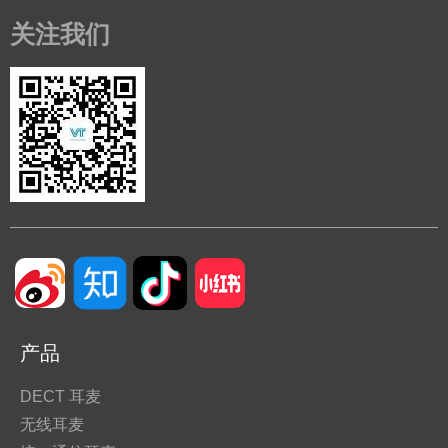
关注我们
产品
DECT 耳麦
无线耳麦