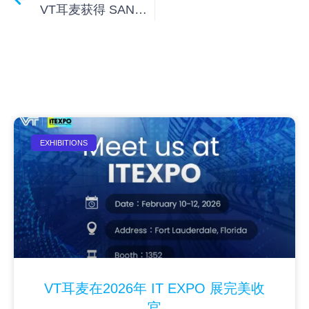
VT耳麦获得 SANAS 兼容认证，可实现 AI 通信功能
EXHIBITIONS
VT耳麦在2026年 IT EXPO 展完美收
官