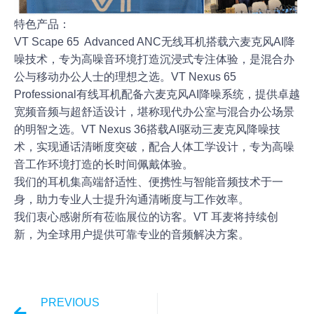
特色产品：
VT Scape 65 Advanced ANC无线耳机搭载六麦克风AI降
噪技术，专为高噪音环境打造沉浸式专注体验，是混合办
公与移动办公人士的理想之选。VT Nexus 65
Professional有线耳机配备六麦克风AI降噪系统，提供卓越
宽频音频与超舒适设计，堪称现代办公室与混合办公场景
的明智之选。VT Nexus 36搭载AI驱动三麦克风降噪技
术，实现通话清晰度突破，配合人体工学设计，专为高噪
音工作环境打造的长时间佩戴体验。
我们的耳机集高端舒适性、便携性与智能音频技术于一
身，助力专业人士提升沟通清晰度与工作效率。
我们衷心感谢所有莅临展位的访客。VT 耳麦将持续创
新，为全球用户提供可靠专业的音频解决方案。
PREVIOUS