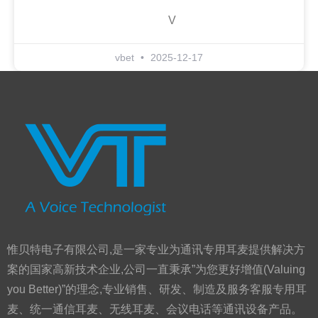
V
vbet
2025-12-17
惟贝特电子有限公司,是一家专业为通讯专用耳麦提供解决方
案的国家高新技术企业,公司一直秉承”为您更好增值(Valuing
you Better)”的理念,专业销售、研发、制造及服务客服专用耳
麦、统一通信耳麦、无线耳麦、会议电话等通讯设备产品。