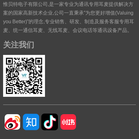
惟贝特电子有限公司,是一家专业为通讯专用耳麦提供解决方
案的国家高新技术企业,公司一直秉承”为您更好增值(Valuing
you Better)”的理念,专业销售、研发、制造及服务客服专用耳
麦、统一通信耳麦、无线耳麦、会议电话等通讯设备产品。
关注我们