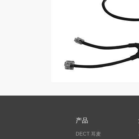
产品
DECT 耳麦