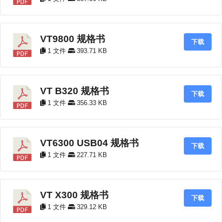
VT9800 规格书
下载
1 文件
393.71 KB
VT B320 规格书
下载
1 文件
356.33 KB
VT6300 USB04 规格书
下载
1 文件
227.71 KB
VT X300 规格书
下载
1 文件
329.12 KB