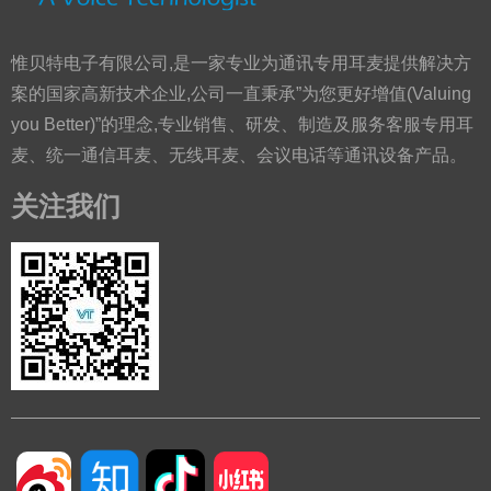
惟贝特电子有限公司,是一家专业为通讯专用耳麦提供解决方
案的国家高新技术企业,公司一直秉承”为您更好增值(Valuing
you Better)”的理念,专业销售、研发、制造及服务客服专用耳
麦、统一通信耳麦、无线耳麦、会议电话等通讯设备产品。
关注我们