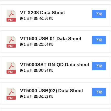
VT X208 Data Sheet
下载
1 文件
751.96 KB
VT1500 USB 01 Data Sheet
下载
1 文件
522.04 KB
VT5000SST GN-QD Data sheet
下载
1 文件
883.24 KB
VT5000 USB(02) Data Sheet
下载
1 文件
551.32 KB