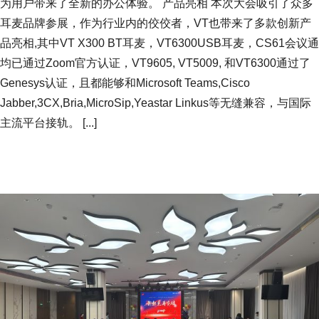
为用户带来了全新的办公体验。 产品亮相 本次大会吸引了众多
耳麦品牌参展，作为行业内的佼佼者，VT也带来了多款创新产
品亮相,其中VT X300 BT耳麦，VT6300USB耳麦，CS61会议通
均已通过Zoom官方认证，VT9605, VT5009, 和VT6300通过了
Genesys认证，且都能够和Microsoft Teams,Cisco
Jabber,3CX,Bria,MicroSip,Yeastar Linkus等无缝兼容，与国际
主流平台接轨。 [...]