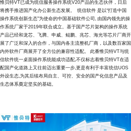
惟贝特VT已成为统信服务操作系统V20产品的生态伙伴，日后
将携手推进国产化办公新生态发展。 统信软件 是以“打造中国
操作系统创新生态”为使命的中国基础软件公司, 由国内领先的操
作系统厂家于2019年联合成立。基于国产芯片架构的操作系统
产品已经和龙芯、飞腾、申威、鲲鹏、兆芯、海光等芯片厂商开
展了广泛和深入的合作，与国内各主流整机厂商，以及数百家国
内外软件厂商展开了全方位的兼容性适配。 此番惟贝特VT与统
信软件统一桌面操作系统能成功适配,不仅标志着惟贝特VT在适
配国产化道路上又往前迈出重要一步,更是有利于丰富统信UOS
外设生态,为其后续布局自主、可控、安全的国产化信息产品及
生态体系奠定坚实的基础。