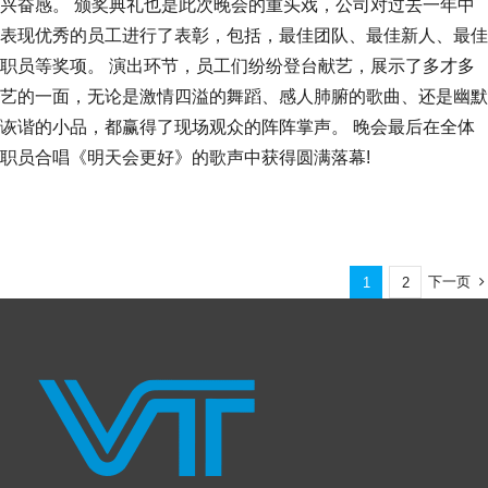
兴奋感。 颁奖典礼也是此次晚会的重头戏，公司对过去一年中
表现优秀的员工进行了表彰，包括，最佳团队、最佳新人、最佳
职员等奖项。 演出环节，员工们纷纷登台献艺，展示了多才多
艺的一面，无论是激情四溢的舞蹈、感人肺腑的歌曲、还是幽默
诙谐的小品，都赢得了现场观众的阵阵掌声。 晚会最后在全体
职员合唱《明天会更好》的歌声中获得圆满落幕!
下一页
1
2