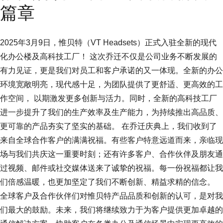
篇章
2025年3月9日，惟贝特（VT Headsets）正式入驻全新的现代
化办公楼及高科技工厂！ 这次乔迁不仅是公司业务不断发展的
有力见证，更是我们对员工和客户承诺的又一体现。全新的办公
环境宽敞明亮，现代感十足，为团队提供了更舒适、更高效的工
作空间， 以期激发更多创新与活力。同时，全新的高科技工厂
进一步提升了我们的生产效率及生产能力，为持续推出高品质、
更可靠的产品夯实了坚实的基础。 在乔迁庆典上，我们收到了
来自全球合作客户的满满祝福。有些客户特意远道而来，亲临现
场与我们共庆这一重要时刻；还有许多客户、合作伙伴及朋友通
过视频、邮件或社交媒体送来了诚挚的祝福。每一份祝福都让我
们倍感温暖，也更加坚定了我们不断创新、精益求精的信念。
全球客户及合作伙伴们对惟贝特产品品质和创新的认可，是对我
们最大的鼓励。未来，我们将继续致力于为客户提供更加卓越的