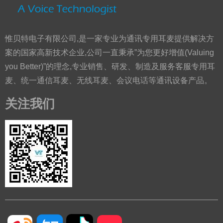
惟贝特电子有限公司,是一家专业为通讯专用耳麦提供解决方
案的国家高新技术企业,公司一直秉承”为您更好增值(Valuing
you Better)”的理念,专业销售、研发、制造及服务客服专用耳
麦、统一通信耳麦、无线耳麦、会议电话等通讯设备产品。
关注我们