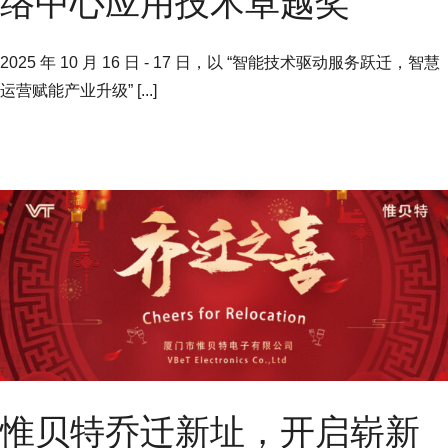
络中心应用技术卓越奖
2025 年 10 月 16 日 - 17 日，以 “智能技术驱动服务跃迁，智慧
运营赋能产业升级” [...]
惟贝特乔迁新址，开启崭新