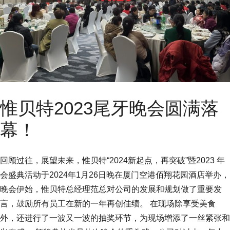
惟贝特2023尾牙晚会圆满落
幕！
回顾过往，展望未来，惟贝特“2024新起点，再突破”暨2023 年
会盛典活动于2024年1月26日晚在厦门空港佰翔花园酒店举办，
晚会伊始，惟贝特总经理范总对公司的发展和规划做了重要发
言，鼓励所有员工在新的一年再创佳绩。 在现场除享受美食
外，还进行了一波又一波的抽奖环节，为现场增添了一丝紧张和