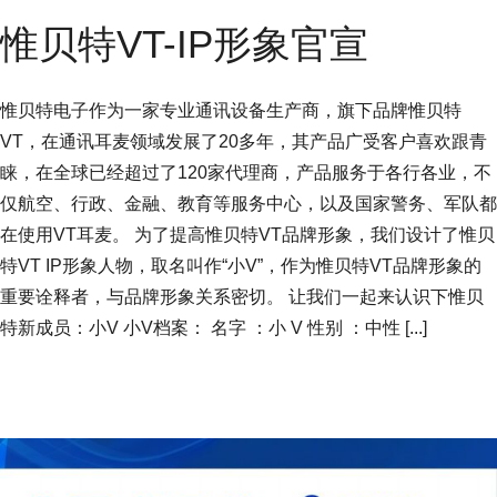
惟贝特VT-IP形象官宣
惟贝特电子作为一家专业通讯设备生产商，旗下品牌惟贝特
VT，在通讯耳麦领域发展了20多年，其产品广受客户喜欢跟青
睐，在全球已经超过了120家代理商，产品服务于各行各业，不
仅航空、行政、金融、教育等服务中心，以及国家警务、军队都
在使用VT耳麦。 为了提高惟贝特VT品牌形象，我们设计了惟贝
特VT IP形象人物，取名叫作“小V”，作为惟贝特VT品牌形象的
重要诠释者，与品牌形象关系密切。 让我们一起来认识下惟贝
特新成员：小V 小V档案： 名字 ：小 V 性别 ：中性 [...]