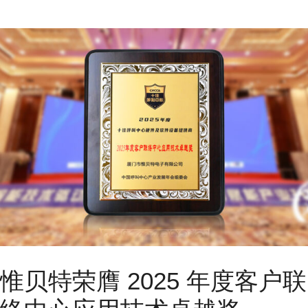
惟贝特荣膺 2025 年度客户联