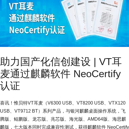
助力国产化信创建设 | VT耳
麦通过麒麟软件 NeoCertify
认证
喜讯！惟贝特VT耳麦（V6300 USB、VT8200 USB、VTX120
USB、VT9712 BT）系列产品，与银河麒麟桌面操作系统，飞
腾版、鲲鹏版、龙芯版、兆芯版、海光版、AMD64版、海思麒
麟版，七大版本同时完成兼容性测试，获得麒麟软件 NeoCertify