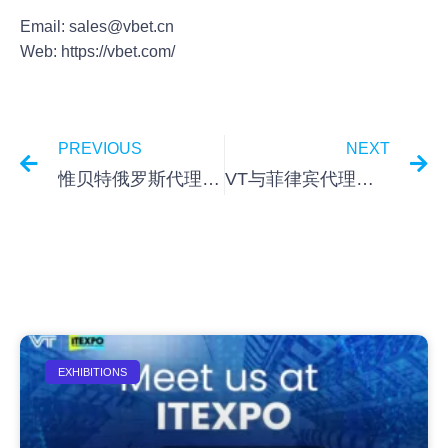
Email: sales@vbet.cn
Web: https://vbet.com/
PREVIOUS
NEXT
惟贝特俄罗斯代理商携惟贝特产品亮相展会FOCUS MOSCOW 2023
VT与菲律宾代理商Kital Phils举办网络研讨会
EXHIBITIONS