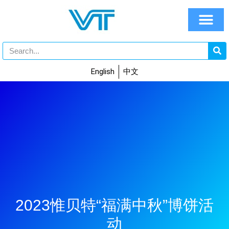
English
中文
2023惟贝特“福满中秋”博饼活
动