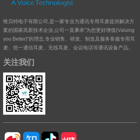
惟贝特电子有限公司,是一家专业为通讯专用耳麦提供解决方
案的国家高新技术企业,公司一直秉承”为您更好增值(Valuing
you Better)”的理念,专业销售、研发、制造及服务客服专用耳
麦、统一通信耳麦、无线耳麦、会议电话等通讯设备产品。
关注我们