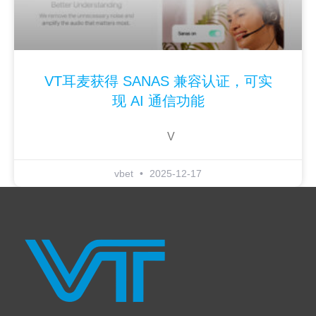
VT耳麦获得 SANAS 兼容认证，可实
现 AI 通信功能
V
vbet
2025-12-17