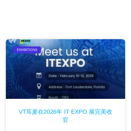
EXHIBITIONS
VT耳麦在2026年 IT EXPO 展完美收
官