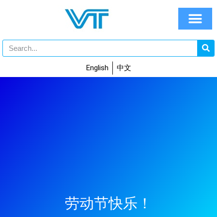
English
中文
劳动节快乐！