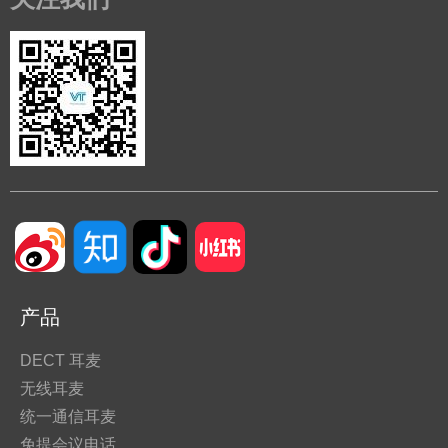
产品
DECT 耳麦
无线耳麦
统一通信耳麦
免提会议电话