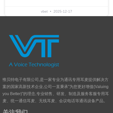
vbet
2025-12-17
惟贝特电子有限公司,是一家专业为通讯专用耳麦提供解决方
案的国家高新技术企业,公司一直秉承”为您更好增值(Valuing
you Better)”的理念,专业销售、研发、制造及服务客服专用耳
麦、统一通信耳麦、无线耳麦、会议电话等通讯设备产品。
关注我们